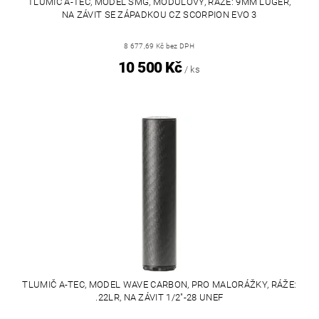
TLUMIČ A-TEC, MODEL SMG, MODULOVÝ, RÁŽE: 9MM LUGER,
NA ZÁVIT SE ZÁPADKOU CZ SCORPION EVO 3
8 677,69 Kč bez DPH
10 500 Kč
/ ks
TLUMIČ A-TEC, MODEL WAVE CARBON, PRO MALORÁŽKY, RÁŽE:
.22LR, NA ZÁVIT 1/2"-28 UNEF