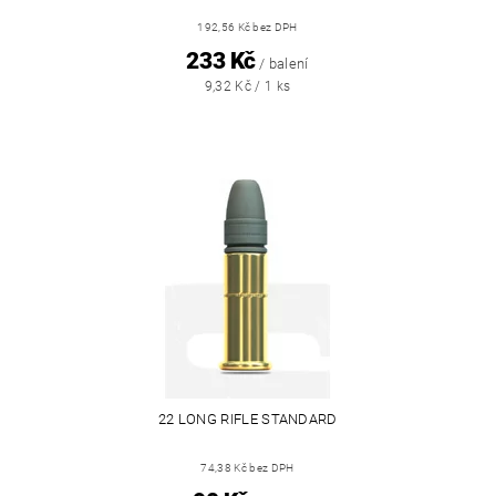
192,56 Kč bez DPH
233 Kč
/ balení
9,32 Kč / 1 ks
22 LONG RIFLE STANDARD
74,38 Kč bez DPH