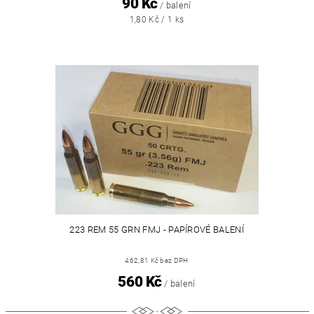
90 Kč
/ balení
1,80 Kč / 1 ks
223 REM 55 GRN FMJ - PAPÍROVÉ BALENÍ
462,81 Kč bez DPH
560 Kč
/ balení