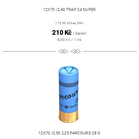
12X70 /2,40 TRAP 24 SUPER
173,55 Kč bez DPH
210 Kč
/ balení
8,40 Kč / 1 ks
12X70 /2,50 2,25 PARCOURS 28 G