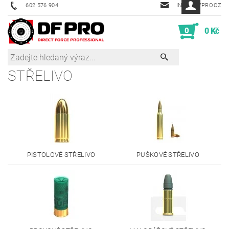
602 576 904
INFO@DFPRO.CZ
0
0 Kč
STŘELIVO
PISTOLOVÉ STŘELIVO
PUŠKOVÉ STŘELIVO