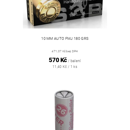
10 MM AUTO FMJ 180 GRS
471,07 Kč bez DPH
570 Kč
/ balení
11,40 Kč / 1 ks