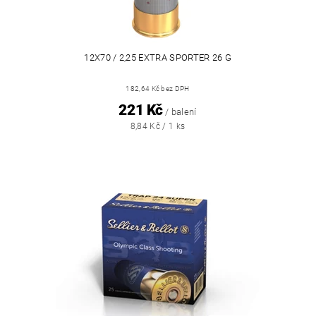
12X70 / 2,25 EXTRA SPORTER 26 G
182,64 Kč bez DPH
221 Kč
/ balení
8,84 Kč / 1 ks