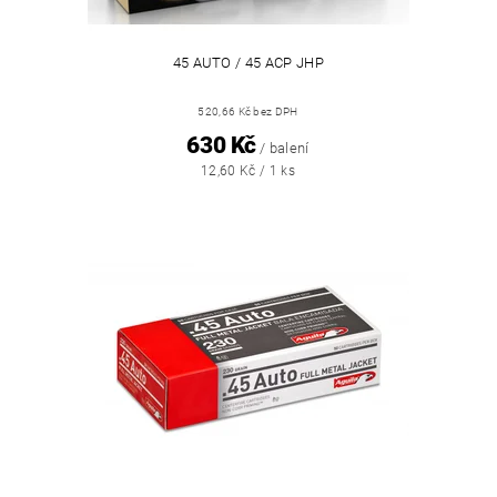
45 AUTO / 45 ACP JHP
520,66 Kč bez DPH
630 Kč
/ balení
12,60 Kč / 1 ks