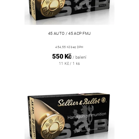
45 AUTO / 45 ACP FMJ
454,55 Kč bez DPH
550 Kč
/ balení
11 Kč / 1 ks