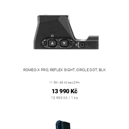
ROMEO-X PRO, REFLEX SIGHT, CIRCLE DOT, BLK
11 561,98 Kč bez DPH
13 990 Kč
13 990 Kč / 1 ks