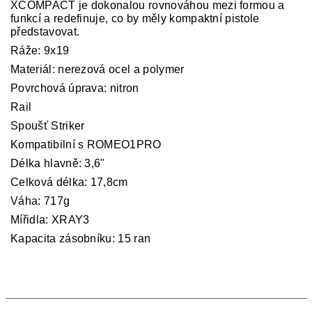
XCOMPACT je dokonalou rovnováhou mezi formou a
funkcí a redefinuje, co by měly kompaktní pistole
představovat.
Ráže: 9x19
Materiál: nerezová ocel a polymer
Povrchová úprava: nitron
Rail
Spoušť Striker
Kompatibilní s ROMEO1PRO
Délka hlavně: 3,6"
Celková délka: 17,8cm
Váha: 717g
Mířidla: XRAY3
Kapacita zásobníku: 15 ran