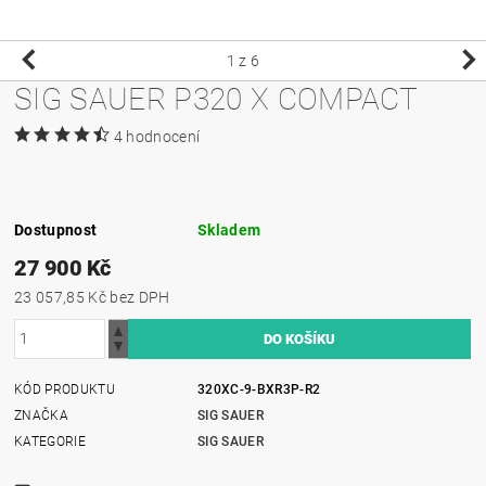
1
z 6
SIG SAUER P320 X COMPACT
4 hodnocení
Dostupnost
Skladem
27 900 Kč
23 057,85 Kč bez DPH
KÓD PRODUKTU
320XC-9-BXR3P-R2
ZNAČKA
SIG SAUER
KATEGORIE
SIG SAUER