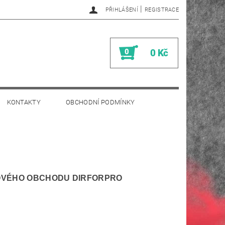
|
PŘIHLÁŠENÍ
REGISTRACE
0
0 Kč
KONTAKTY
OBCHODNÍ PODMÍNKY
OVÉHO OBCHODU DIRFORPRO