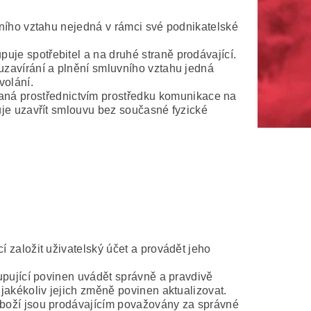
uvního vztahu nejedná v rámci své podnikatelské
puje spotřebitel a na druhé straně prodávající.
 uzavírání a plnění smluvního vztahu jedná
volání.
aná prostřednictvím prostředku komunikace na
uje uzavřít smlouvu bez současné fyzické
 založit uživatelský účet a provádět jeho
kupující povinen uvádět správně a pravdivě
jakékoliv jejich změně povinen aktualizovat.
zboží jsou prodávajícím považovány za správné