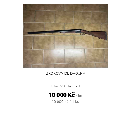
BROKOVNICE DVOJKA
8 264,46 Kč bez DPH
10 000 Kč
/ ks
10 000 Kč / 1 ks