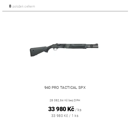
8
položek celkem
940 PRO TACTICAL SPX
28 082,64 Kč bez DPH
33 980 Kč
/ ks
33 980 Kč / 1 ks