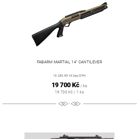
FABARM MARTIAL 14" CANTILEVER
16 280,99 Kč bez DPH
19 700 Kč
/ ks
19 700 Kč / 1 ks