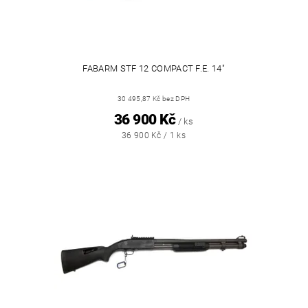
FABARM STF 12 COMPACT F.E. 14"
30 495,87 Kč bez DPH
36 900 Kč
/ ks
36 900 Kč / 1 ks