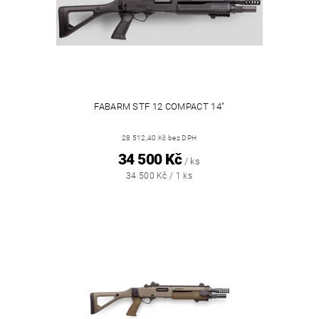
FABARM STF 12 COMPACT 14"
28 512,40 Kč bez DPH
34 500 Kč
/ ks
34 500 Kč / 1 ks