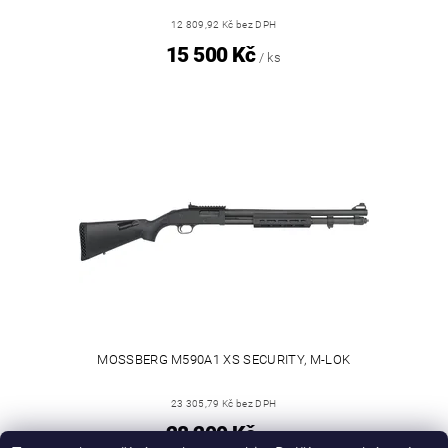
12 809,92 Kč bez DPH
15 500 Kč
/ ks
MOSSBERG M590A1 XS SECURITY, M-LOK
23 305,79 Kč bez DPH
28 200 Kč
/ ks