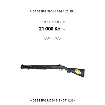
MOSSBERG 590A1 12GA 20 BBL
17 355,37 Kč bez DPH
21 000 Kč
/ ks
MOSSBERG M590 9-SHOT 12GA