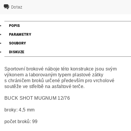
Dotaz
POPIS
PARAMETRY
SOUBORY
DISKUZE
Sportovní brokové náboje této konstrukce jsou svým
výkonem a laborovaným typem plastové zátky
s chráničem broků určené především pro vrcholové
soutěže ve střelbě na asfaltové terče.
BUCK SHOT MUGNUM 12/76
broky: 4,5 mm
počet broků: 99