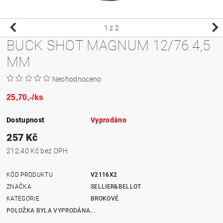
1
z 2
BUCK SHOT MAGNUM 12/76 4,5
MM
Neohodnoceno
25,70,-/ks
Dostupnost
Vyprodáno
257 Kč
212,40 Kč bez DPH
KÓD PRODUKTU
V2116X2
ZNAČKA
SELLIER&BELLOT
KATEGORIE
BROKOVÉ
POLOŽKA BYLA VYPRODÁNA...