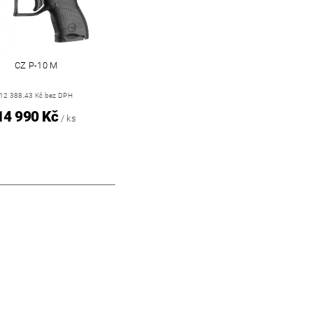
CZ P-10 M
12 388,43 Kč bez DPH
14 990 Kč
/ ks