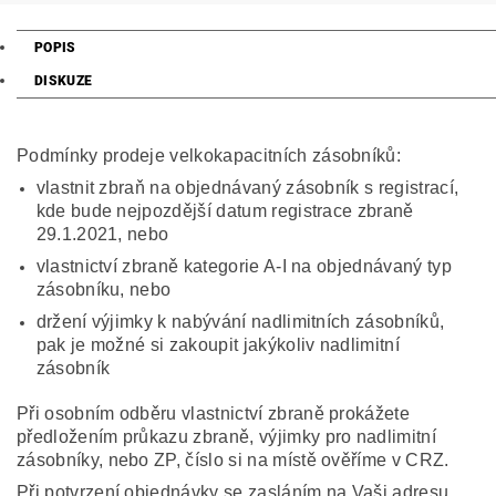
POPIS
DISKUZE
Podmínky prodeje velkokapacitních zásobníků:
vlastnit zbraň na objednávaný zásobník s registrací,
kde bude nejpozdější datum registrace zbraně
29.1.2021, nebo
vlastnictví zbraně kategorie A-I na objednávaný typ
zásobníku, nebo
držení výjimky k nabývání nadlimitních zásobníků,
pak je možné si zakoupit jakýkoliv nadlimitní
zásobník
Při osobním odběru vlastnictví zbraně prokážete
předložením průkazu zbraně, výjimky pro nadlimitní
zásobníky, nebo ZP, číslo si na místě ověříme v CRZ.
Při potvrzení objednávky se zasláním na Vaši adresu