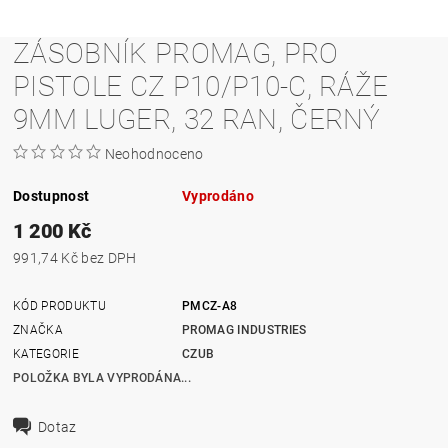
ZÁSOBNÍK PROMAG, PRO
PISTOLE CZ P10/P10-C, RÁŽE
9MM LUGER, 32 RAN, ČERNÝ
Neohodnoceno
Dostupnost
Vyprodáno
1 200 Kč
991,74 Kč bez DPH
KÓD PRODUKTU
PMCZ-A8
ZNAČKA
PROMAG INDUSTRIES
KATEGORIE
CZUB
POLOŽKA BYLA VYPRODÁNA...
Dotaz