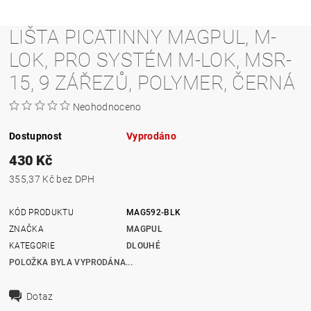
LIŠTA PICATINNY MAGPUL, M-
LOK, PRO SYSTÉM M-LOK, MSR-
15, 9 ZÁŘEZŮ, POLYMER, ČERNÁ
Neohodnoceno
Dostupnost
Vyprodáno
430 Kč
355,37 Kč bez DPH
KÓD PRODUKTU
MAG592-BLK
ZNAČKA
MAGPUL
KATEGORIE
DLOUHÉ
POLOŽKA BYLA VYPRODÁNA...
Dotaz