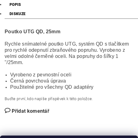
POPIS
DISKUZE
Poutko UTG QD, 25mm
Rychle snímatelné poutko UTG, systém QD s tlačítkem
pro rychlé odepnutí zbraňového popruhu. Vyrobeno z
velmi odolné černěné oceli. Na popruhy do šířky 1
"/25mm.
Vyrobeno z pevnostní oceli
Černá povrchová úprava
Použitelné pro všechny QD adaptéry
Buďte první, kdo napíše příspěvek k této položce.
Přidat komentář