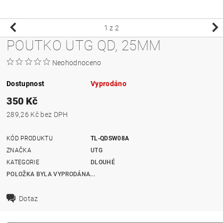
1
z 2
POUTKO UTG QD, 25MM
Neohodnoceno
Dostupnost
Vyprodáno
350 Kč
289,26 Kč bez DPH
KÓD PRODUKTU
TL-QDSW08A
ZNAČKA
UTG
KATEGORIE
DLOUHÉ
POLOŽKA BYLA VYPRODÁNA...
Dotaz