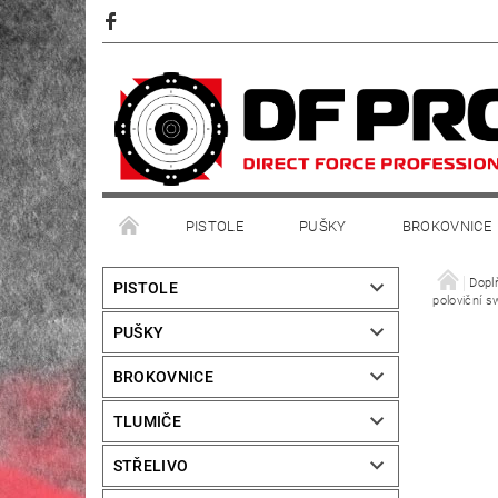
PISTOLE
PUŠKY
BROKOVNICE
Dopl
PISTOLE
poloviční s
PUŠKY
BROKOVNICE
TLUMIČE
STŘELIVO