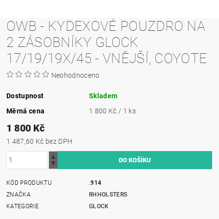
OWB - KYDEXOVÉ POUZDRO NA
2 ZÁSOBNÍKY GLOCK
17/19/19X/45 - VNĚJŠÍ, COYOTE
Neohodnoceno
Dostupnost
Skladem
Měrná cena
1 800 Kč / 1 ks
1 800 Kč
1 487,60 Kč bez DPH
KÓD PRODUKTU
.914
ZNAČKA
RHHOLSTERS
KATEGORIE
GLOCK