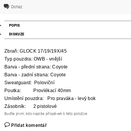
Dotaz
POPIS
DISKUZE
Zbraň: GLOCK 17/19/19X/45
Typ pouzdra: OWB - vnější
Barva - přední strana: Coyote
Barva - zadní strana: Coyote
Sweatguard: Poloviční
Poutka: Provlékací 40mm
Umístění pouzdra: Pro praváka - levý bok
Zásobník: 2 pistolové
Buďte první, kdo napíše příspěvek k této položce.
Přidat komentář