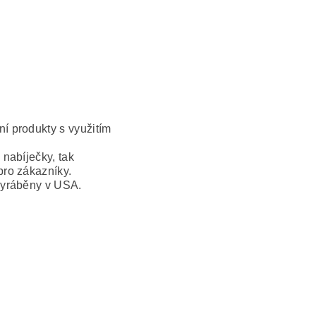
í produkty s využitím
nabíječky, tak
pro zákazníky.
vyráběny v USA.