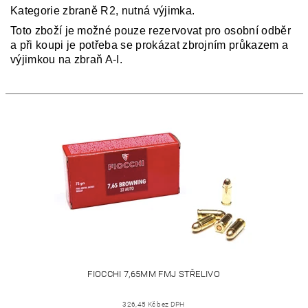
Kategorie zbraně R2, nutná výjimka.
Toto zboží je možné pouze rezervovat pro osobní odběr
a při koupi je potřeba se prokázat zbrojním průkazem a
výjimkou na zbraň A-I.
FIOCCHI 7,65MM FMJ STŘELIVO
326,45 Kč bez DPH