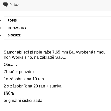
Dotaz
POPIS
PARAMETRY
DISKUZE
Samonabíjecí pistole ráže 7,65 mm Br., vyrobená firmou
Iron Works s.r.o. na základě Sa61.
Obsah:
Zbraň + pouzdro
1x zásobník na 10 ran
2 x zásobník na 20 ran + sumka
šňůra
originální čistící sada