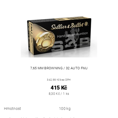
7,65 MM BROWNING / 32 AUTO FMJ
342,98 Kč bez DPH
415 Kč
8,30 Kč / 1 ks
Hmotnost
100 kg