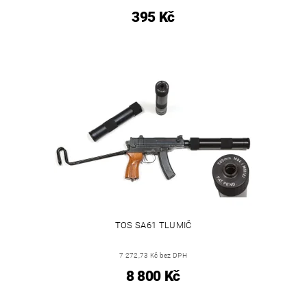
395 Kč
TOS SA61 TLUMIČ
7 272,73 Kč bez DPH
8 800 Kč