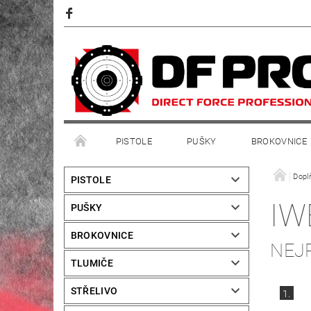
PISTOLE
PUŠKY
BROKOVNICE
Dopl
PISTOLE
IW
PUŠKY
BROKOVNICE
NEJ
TLUMIČE
STŘELIVO
1.