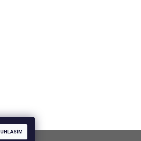
OUHLASÍM
NÍ V BRNĚ