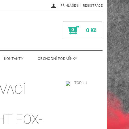
|
PŘIHLÁŠENÍ
REGISTRACE
0
0 Kč
KONTAKTY
OBCHODNÍ PODMÍNKY
VACÍ
HT FOX-