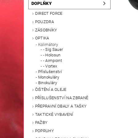
DOPLŇKY
DIRECT FORCE
POUZDRA
ZÁSOBNÍKY
OPTIKA
Kolimátory
- Sig Sauer
- Holosun
- Aimpoint
- Vortex
Příslušenství
Monokuláry
Binokuláry
ČIŠTĚNÍ A OLEJE
PŘÍSLUŠENSTVÍ NA ZBRANĚ
PŘEPRAVNÍ OBALY A TAŠKY
TAKTICKÉ VYBAVENÍ
PAŽBY
POPRUHY