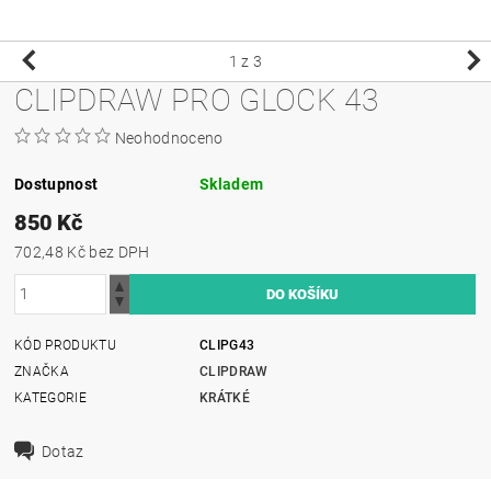
1
z 3
CLIPDRAW PRO GLOCK 43
Neohodnoceno
Dostupnost
Skladem
850 Kč
702,48 Kč bez DPH
KÓD PRODUKTU
CLIPG43
ZNAČKA
CLIPDRAW
KATEGORIE
KRÁTKÉ
Dotaz