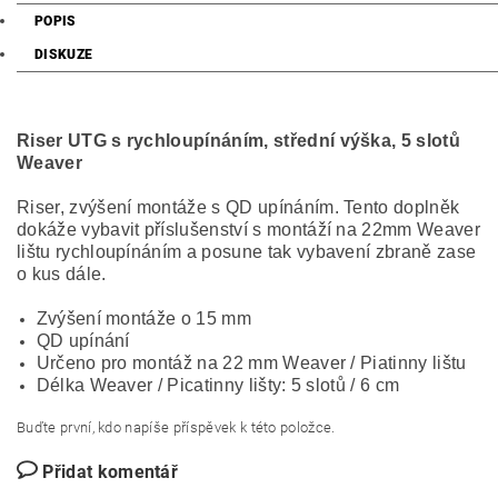
POPIS
DISKUZE
Riser UTG s rychloupínáním, střední výška, 5 slotů
Weaver
Riser, zvýšení montáže s QD upínáním. Tento doplněk
dokáže vybavit příslušenství s montáží na 22mm Weaver
lištu rychloupínáním a posune tak vybavení zbraně zase
o kus dále.
Zvýšení montáže o 15 mm
QD upínání
Určeno pro montáž na 22 mm Weaver / Piatinny lištu
Délka Weaver / Picatinny lišty: 5 slotů / 6 cm
Buďte první, kdo napíše příspěvek k této položce.
Přidat komentář