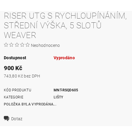
RISER UTG S RYCHLOUPÍNÁNÍM,
STŘEDNÍ VÝŠKA, 5 SLOTŮ
WEAVER
Neohodnoceno
Dostupnost
Vyprodáno
900 Kč
743,80 Kč bez DPH
KÓD PRODUKTU
MNT-RSQD605
KATEGORIE
LIŠTY
POLOŽKA BYLA VYPRODÁNA...
Dotaz