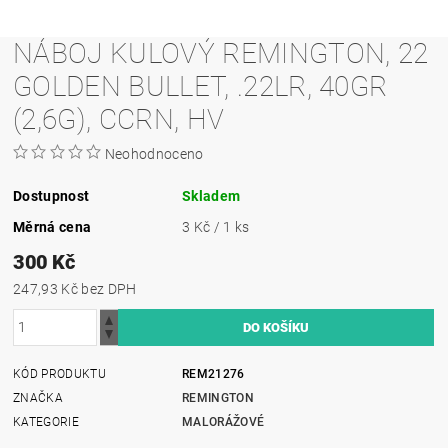
NÁBOJ KULOVÝ REMINGTON, 22
GOLDEN BULLET, .22LR, 40GR
(2,6G), CCRN, HV
Neohodnoceno
Dostupnost
Skladem
Měrná cena
3 Kč / 1 ks
300 Kč
247,93 Kč bez DPH
KÓD PRODUKTU
REM21276
ZNAČKA
REMINGTON
KATEGORIE
MALORÁŽOVÉ