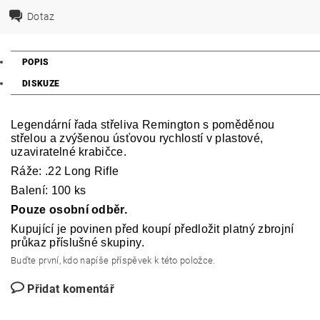
Dotaz
POPIS
DISKUZE
Legendární řada střeliva Remington s poměděnou
střelou a zvýšenou úsťovou rychlostí v plastové,
uzaviratelné krabičce.
Ráže: .22 Long Rifle
Balení: 100 ks
Pouze osobní odběr.
Kupující je povinen před koupí předložit platný zbrojní
průkaz příslušné skupiny.
Buďte první, kdo napíše příspěvek k této položce.
Přidat komentář