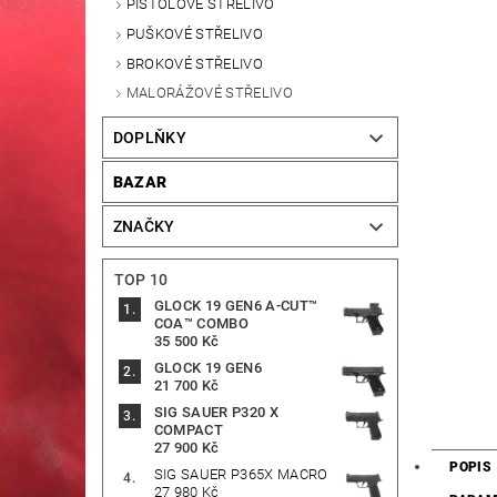
PISTOLOVÉ STŘELIVO
PUŠKOVÉ STŘELIVO
BROKOVÉ STŘELIVO
MALORÁŽOVÉ STŘELIVO
DOPLŇKY
BAZAR
ZNAČKY
TOP 10
GLOCK 19 GEN6 A-CUT™
COA™ COMBO
35 500 Kč
GLOCK 19 GEN6
21 700 Kč
SIG SAUER P320 X
COMPACT
27 900 Kč
POPIS
SIG SAUER P365X MACRO
27 980 Kč