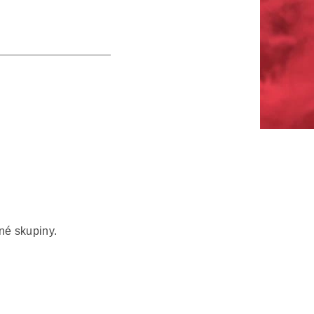
šné skupiny.