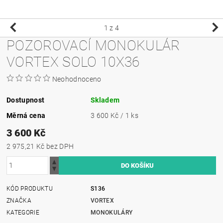
1
z 4
POZOROVACÍ MONOKULÁR
VORTEX SOLO 10X36
Neohodnoceno
Dostupnost
Skladem
Měrná cena
3 600 Kč / 1 ks
3 600 Kč
2 975,21 Kč bez DPH
KÓD PRODUKTU
S136
ZNAČKA
VORTEX
KATEGORIE
MONOKULÁRY