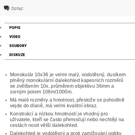
Dotaz
POPIS
VIDEO
SOUBORY
DISKUZE
Monokulár 10x36 je velmi malý, vodotěsný, dusíkem
plněný monokulární dalekohled kapesních rozměrů
se zvětšením 10x, průměrem objektivu 36mm a
zorným polem 108m/1000m.
Má malé rozměry a hmotnost, přestože se pohodlně
vejde do dlaně, má velmi kvalitní obraz.
Konstrukcí a nízkou hmotností je vhodný pro
uživatele, kteří se často přemisťují nebo nechtějí na
cestách nosit větší dalekohled.
Dalekohled je vodotěsný a proti zamlžování optiky