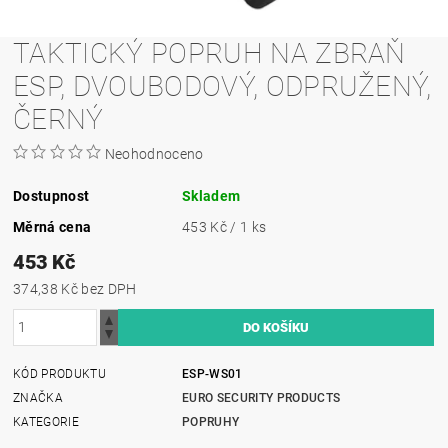
TAKTICKÝ POPRUH NA ZBRAŇ
ESP, DVOUBODOVÝ, ODPRUŽENÝ,
ČERNÝ
Neohodnoceno
Dostupnost
Skladem
Měrná cena
453 Kč / 1 ks
453 Kč
374,38 Kč bez DPH
KÓD PRODUKTU
ESP-WS01
ZNAČKA
EURO SECURITY PRODUCTS
KATEGORIE
POPRUHY