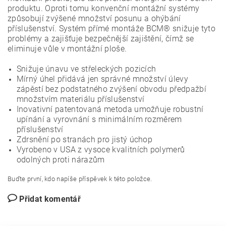
produktu. Oproti tomu konvenční montážní systémy
způsobují zvýšené množství posunu a ohýbání
příslušenství. Systém přímé montáže BCM® snižuje tyto
problémy a zajišťuje bezpečnější zajištění, čímž se
eliminuje vůle v montážní ploše.
Snižuje únavu ve střeleckých pozicích
Mírný úhel přidává jen správné množství úlevy
zápěstí bez podstatného zvýšení obvodu předpažbí
množstvím materiálu příslušenství
Inovativní patentovaná metoda umožňuje robustní
upínání a vyrovnání s minimálním rozměrem
příslušenství
Zdrsnění po stranách pro jistý úchop
Vyrobeno v USA z vysoce kvalitních polymerů
odolných proti nárazům
Buďte první, kdo napíše příspěvek k této položce.
Přidat komentář