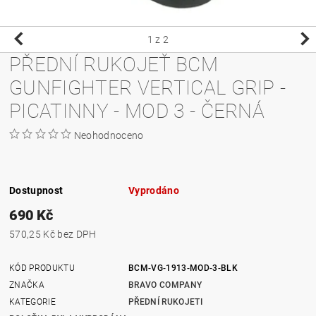
1
z 2
PŘEDNÍ RUKOJEŤ BCM
GUNFIGHTER VERTICAL GRIP -
PICATINNY - MOD 3 - ČERNÁ
Neohodnoceno
Dostupnost
Vyprodáno
690 Kč
570,25 Kč bez DPH
KÓD PRODUKTU
BCM-VG-1913-MOD-3-BLK
ZNAČKA
BRAVO COMPANY
KATEGORIE
PŘEDNÍ RUKOJETI