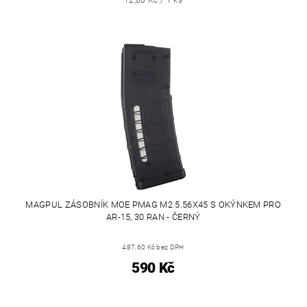
12,80 Kč / 1 ks
MAGPUL ZÁSOBNÍK MOE PMAG M2 5.56X45 S OKÝNKEM PRO
AR-15, 30 RAN - ČERNÝ
487,60 Kč bez DPH
590 Kč