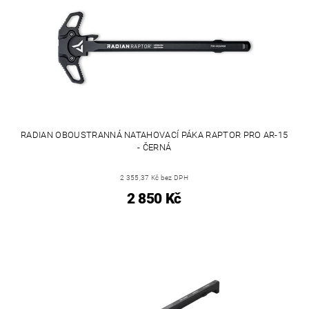
RADIAN OBOUSTRANNÁ NATAHOVACÍ PÁKA RAPTOR PRO AR-15
- ČERNÁ
2 355,37 Kč bez DPH
2 850 Kč