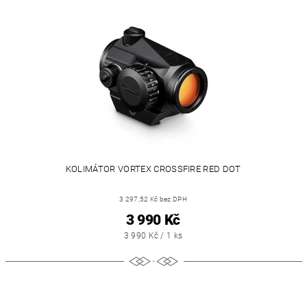
KOLIMÁTOR VORTEX CROSSFIRE RED DOT
3 297,52 Kč bez DPH
3 990 Kč
3 990 Kč / 1 ks