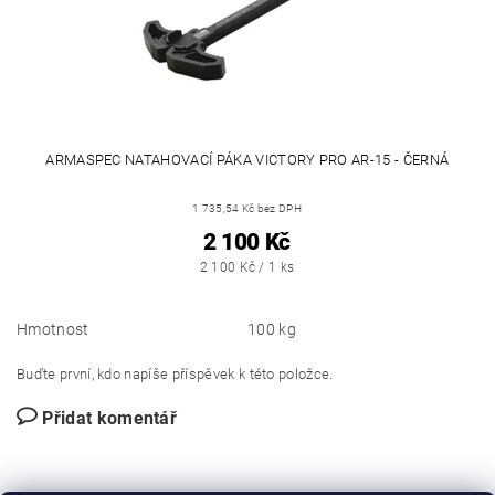
ARMASPEC NATAHOVACÍ PÁKA VICTORY PRO AR-15 - ČERNÁ
1 735,54 Kč bez DPH
2 100 Kč
2 100 Kč / 1 ks
Hmotnost
100 kg
Buďte první, kdo napíše příspěvek k této položce.
Přidat komentář