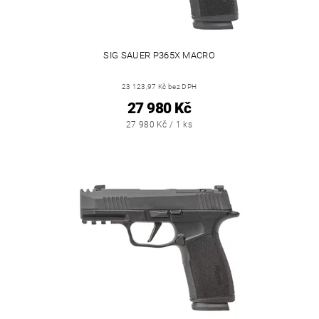
SIG SAUER P365X MACRO
23 123,97 Kč bez DPH
27 980 Kč
27 980 Kč / 1 ks