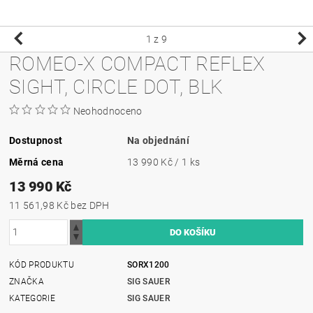
1
z 9
ROMEO-X COMPACT REFLEX
SIGHT, CIRCLE DOT, BLK
Neohodnoceno
Dostupnost
Na objednání
Měrná cena
13 990 Kč / 1 ks
13 990 Kč
11 561,98 Kč bez DPH
KÓD PRODUKTU
SORX1200
ZNAČKA
SIG SAUER
KATEGORIE
SIG SAUER