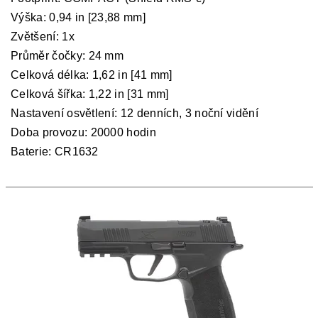
Výška:
0,94 in [23,88 mm]
Zvětšení:
1x
Průměr čočky:
24 mm
Celková délka:
1,62 in [41 mm]
Celková šířka:
1,22 in [31 mm]
Nastavení osvětlení:
12 denních, 3 noční vidění
Doba provozu:
20000 hodin
Baterie:
CR1632