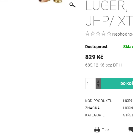
LUGER, 
JHP/ X
Neohodno
Dostupnost
Skla
829 Kč
685,12 Kč bez DPH
KÓD PRODUKTU
HOR9
ZNAČKA
HORN
KATEGORIE
STŘE
Tisk