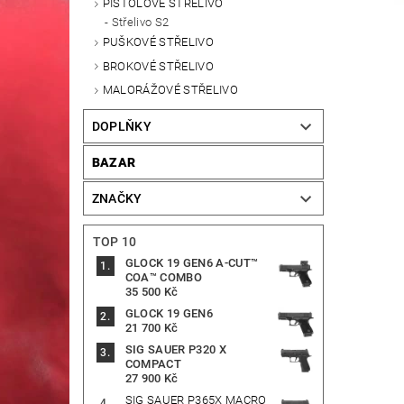
PISTOLOVÉ STŘELIVO
Střelivo S2
PUŠKOVÉ STŘELIVO
BROKOVÉ STŘELIVO
MALORÁŽOVÉ STŘELIVO
DOPLŇKY
BAZAR
ZNAČKY
TOP 10
GLOCK 19 GEN6 A-CUT™
COA™ COMBO
35 500 Kč
GLOCK 19 GEN6
21 700 Kč
SIG SAUER P320 X
COMPACT
27 900 Kč
SIG SAUER P365X MACRO