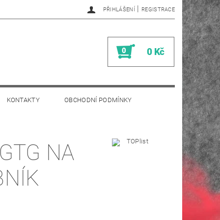
|
PŘIHLÁŠENÍ
REGISTRACE
0
0 Kč
KONTAKTY
OBCHODNÍ PODMÍNKY
 GTG NA
BNÍK