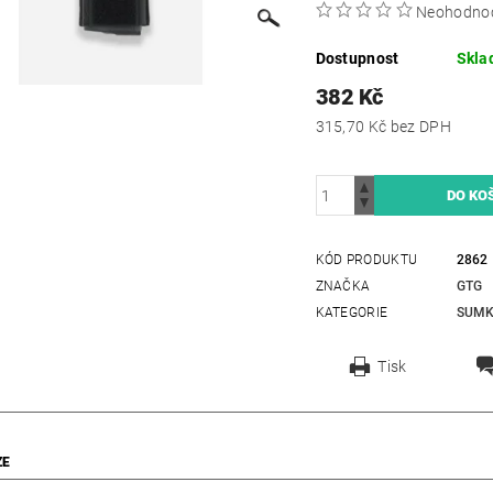
Neohodno
Dostupnost
Skla
382 Kč
315,70 Kč bez DPH
KÓD PRODUKTU
2862
ZNAČKA
GTG
KATEGORIE
SUM
Tisk
ZE