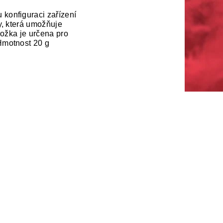
konfiguraci zařízení
y, která umožňuje
ložka je určena pro
Hmotnost 20 g