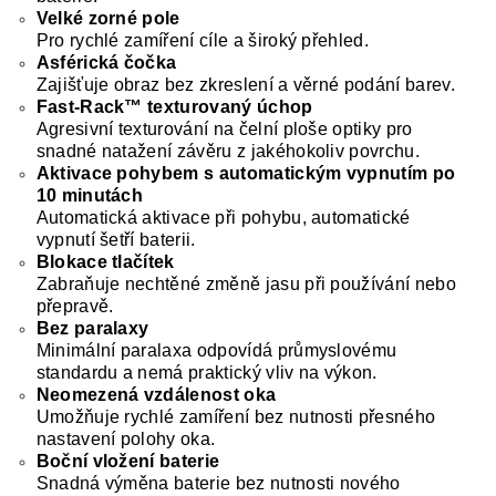
Velké zorné pole
Pro rychlé zamíření cíle a široký přehled.
Asférická čočka
Zajišťuje obraz bez zkreslení a věrné podání barev.
Fast-Rack™ texturovaný úchop
Agresivní texturování na čelní ploše optiky pro
snadné natažení závěru z jakéhokoliv povrchu.
Aktivace pohybem s automatickým vypnutím po
10 minutách
Automatická aktivace při pohybu, automatické
vypnutí šetří baterii.
Blokace tlačítek
Zabraňuje nechtěné změně jasu při používání nebo
přepravě.
Bez paralaxy
Minimální paralaxa odpovídá průmyslovému
standardu a nemá praktický vliv na výkon.
Neomezená vzdálenost oka
Umožňuje rychlé zamíření bez nutnosti přesného
nastavení polohy oka.
Boční vložení baterie
Snadná výměna baterie bez nutnosti nového