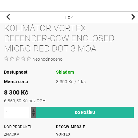
1
z 4
KOLIMÁTOR VORTEX
DEFENDER-CCW ENCLOSED
MICRO RED DOT 3 MOA
Neohodnoceno
Dostupnost
Skladem
Měrná cena
8 300 Kč / 1 ks
8 300 Kč
6 859,50 Kč bez DPH
KÓD PRODUKTU
DFCCW-MRD3-E
ZNAČKA
VORTEX