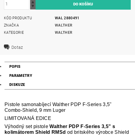
KÓD PRODUKTU
WAL 2880491
ZNAČKA
WALTHER
KATEGORIE
WALTHER
Dotaz
POPIS
PARAMETRY
DISKUZE
Pistole samonabíjecí Walther PDP F-Series 3,5"
Combo-Shield, 9 mm Luger
LIMITOVANÁ EDICE
Výhodný set pistole
Walther PDP F-Series 3,5" s
kolimátorem Shield RMSd
od britského výrobce Shield