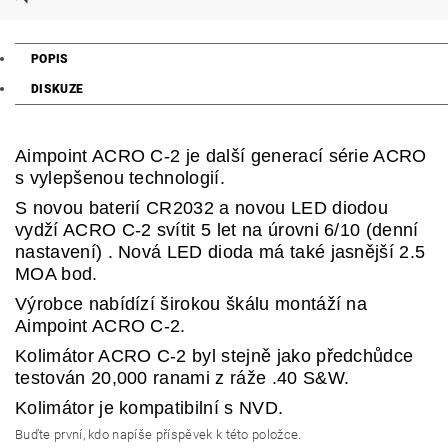
POPIS
DISKUZE
Aimpoint ACRO C-2 je další generací série ACRO
s vylepšenou technologií.
S novou baterií CR2032 a novou LED diodou
vydží ACRO C-2 svítit 5 let na úrovni 6/10 (denní
nastavení) . Nová LED dioda má také jasnější 2.5
MOA bod.
Výrobce nabídízí širokou škálu montáží na
Aimpoint ACRO C-2.
Kolimátor ACRO C-2 byl stejně jako předchůdce
testován 20,000 ranami z ráže .40 S&W.
Kolimátor je kompatibilní s NVD.
Buďte první, kdo napíše příspěvek k této položce.