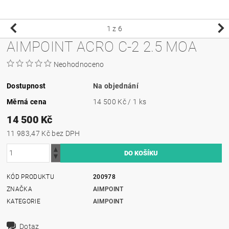
1
z 6
AIMPOINT ACRO C-2 2.5 MOA
Neohodnoceno
Dostupnost
Na objednání
Měrná cena
14 500 Kč / 1 ks
14 500 Kč
11 983,47 Kč bez DPH
KÓD PRODUKTU
200978
ZNAČKA
AIMPOINT
KATEGORIE
AIMPOINT
Dotaz