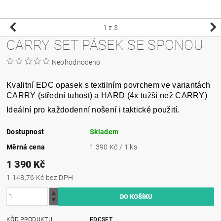
1
z 3
CARRY SET PÁSEK SE SPONOU
Neohodnoceno
Kvalitní EDC opasek s textilním povrchem ve variantách
CARRY (střední tuhost) a HARD (4x tužší než CARRY)
Ideální pro každodenní nošení i taktické použití.
Dostupnost
Skladem
Měrná cena
1 390 Kč / 1 ks
1 390 Kč
1 148,76 Kč bez DPH
KÓD PRODUKTU
EDCSET