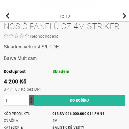
1
z 10
NOSIČ PANELŮ CZ 4M STRIKER
Neohodnoceno
Skladem velikost S/L FDE
Barva Multicam
Dostupnost
Skladem
4 200 Kč
3 471,07 Kč bez DPH
KÓD PRODUKTU
013.BV-016.000.000.014.FH.99
ZNAČKA
4M
KATEGORIE
BALISTICKÉ VESTY