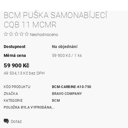
BCM PUŠKA SAMONABÍJECÍ
CQB 11 MCMR
Neohodnoceno
Dostupnost
Na objednání
Měrná cena
59 900 Kč / 1 ks
59 900 Kč
49 504,13 Kč bez DPH
KÓD PRODUKTU
BCM-CARBINE-610-750
ZNAČKA
BRAVO COMPANY
KATEGORIE
BCM
POLOŽKA BYLA VYPRODÁNA...
Dotaz