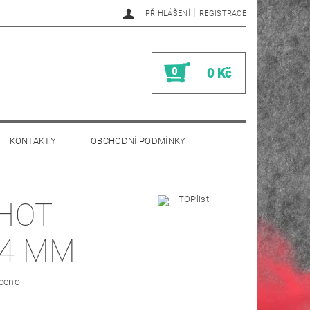
|
PŘIHLÁŠENÍ
REGISTRACE
0
0 Kč
KONTAKTY
OBCHODNÍ PODMÍNKY
HOT
,4 MM
ceno