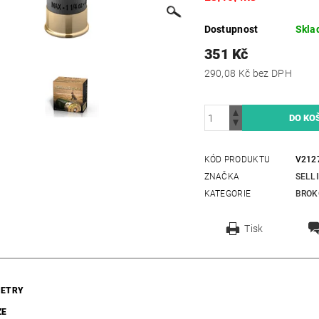
Dostupnost
Skla
351 Kč
290,08 Kč bez DPH
KÓD PRODUKTU
V212
ZNAČKA
SELL
KATEGORIE
BROK
Tisk
ETRY
ZE