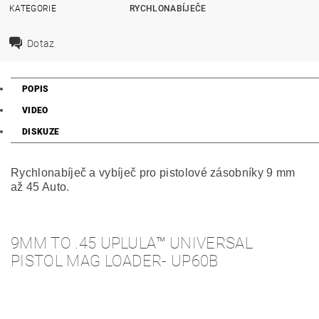
KATEGORIE
RYCHLONABÍJEČE
Dotaz
POPIS
VIDEO
DISKUZE
Rychlonabíječ a vybíječ pro pistolové zásobníky 9 mm
až 45 Auto.
9MM TO .45 UPLULA™ UNIVERSAL
PISTOL MAG LOADER- UP60B