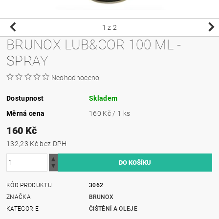
1
z 2
BRUNOX LUB&COR 100 ML -
SPRAY
Neohodnoceno
Dostupnost
Skladem
Měrná cena
160 Kč / 1 ks
160 Kč
132,23 Kč bez DPH
KÓD PRODUKTU
3062
ZNAČKA
BRUNOX
KATEGORIE
ČIŠTĚNÍ A OLEJE