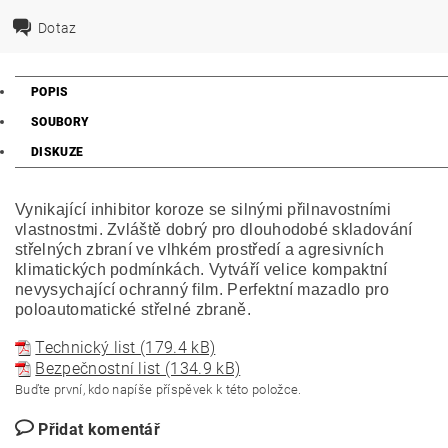
Dotaz
POPIS
SOUBORY
DISKUZE
Vynikající inhibitor koroze se silnými přilnavostními
vlastnostmi. Zvláště dobrý pro dlouhodobé skladování
střelných zbraní ve vlhkém prostředí a agresivních
klimatických podmínkách. Vytváří velice kompaktní
nevysychající ochranný film. Perfektní mazadlo pro
poloautomatické střelné zbraně.
Technický list (179.4 kB)
Bezpečnostní list (134.9 kB)
Buďte první, kdo napíše příspěvek k této položce.
Přidat komentář