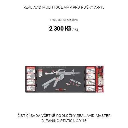
REAL AVID MULTITOOL AMP PRO PUŠKY AR-15
1 900,83 Kč bez DPH
2 300 Kč
/ ks
ČISTÍCÍ SADA VČETNĚ PODLOŽKY REAL AVID MASTER
CLEANING STATION AR-15