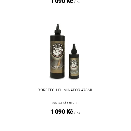
1 090 Kč
/ ks
BORETECH ELIMINATOR 473ML
900,83 Kč bez DPH
1 090 Kč
/ ks