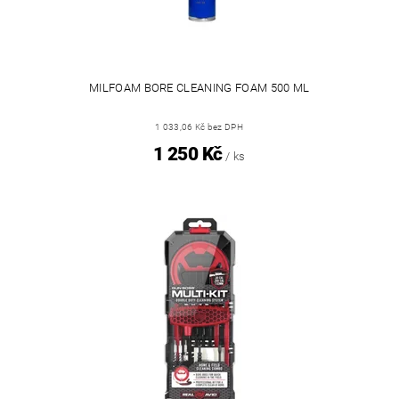
MILFOAM BORE CLEANING FOAM 500 ML
1 033,06 Kč bez DPH
1 250 Kč
/ ks