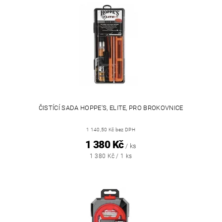
ČISTÍCÍ SADA HOPPE'S, ELITE, PRO BROKOVNICE
1 140,50 Kč bez DPH
1 380 Kč
/ ks
1 380 Kč / 1 ks