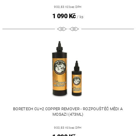
900,83 Kč bez DPH
1 090 Kč
/ ks
BORETECH CU+2 COPPER REMOVER - ROZPOUŠTĚČ MĚDI A
MOSAZI (473ML)
900,83 Kč bez DPH