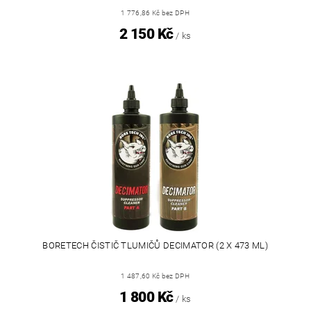
1 776,86 Kč bez DPH
2 150 Kč
/ ks
BORETECH ČISTIČ TLUMIČŮ DECIMATOR (2 X 473 ML)
1 487,60 Kč bez DPH
1 800 Kč
/ ks