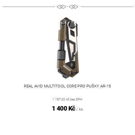
REAL AVID MULTITOOL CORE PRO PUŠKY AR-15
1 157,02 Kč bez DPH
1 400 Kč
/ ks