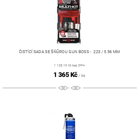
ČISTÍCÍ SADA SE ŠŇŮROU GUN BOSS - .223 / 5.56 MM
1 128,10 Kč bez DPH
1 365 Kč
/ ks