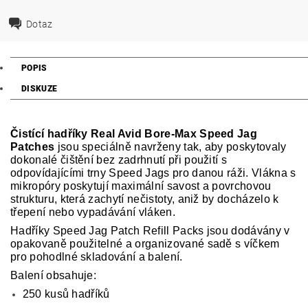
Dotaz
POPIS
DISKUZE
Čistící hadříky Real Avid Bore-Max Speed Jag
Patches
jsou speciálně navrženy tak, aby poskytovaly
dokonalé čištění bez zadrhnutí při použití s
odpovídajícími trny Speed Jags pro danou ráži. Vlákna s
mikropóry poskytují maximální savost a povrchovou
strukturu, která zachytí nečistoty, aniž by docházelo k
třepení nebo vypadávání vláken.
Hadříky Speed Jag Patch Refill Packs jsou dodávány v
opakovaně použitelné a organizované sadě s víčkem
pro pohodlné skladování a balení.
Balení obsahuje:
250 kusů hadříků