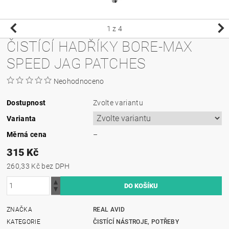
1
z 4
ČISTÍCÍ HADŘÍKY BORE-MAX
SPEED JAG PATCHES
Neohodnoceno
Dostupnost
Zvolte variantu
Varianta
Měrná cena
–
315 Kč
260,33 Kč bez DPH
ZNAČKA
REAL AVID
KATEGORIE
ČISTÍCÍ NÁSTROJE, POTŘEBY