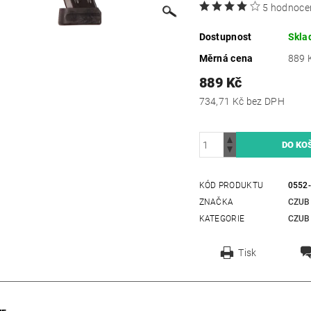
5 hodnoce
Dostupnost
Skla
Měrná cena
889 K
889 Kč
734,71 Kč bez DPH
KÓD PRODUKTU
0552
ZNAČKA
CZUB
KATEGORIE
CZUB
Tisk