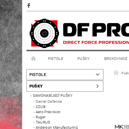
PISTOLE
PUŠKY
BROKOVNICE
Pušk
PISTOLE
PUŠKY
SAMONABÍJECÍ PUŠKY
Daniel Defense
CZUB
Aero Precision
Ruger
TAURUS
Anderson Manufacturing