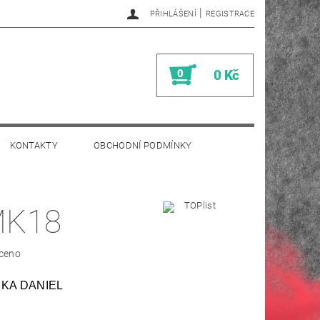
|
PŘIHLÁŠENÍ
REGISTRACE
0
0 Kč
KONTAKTY
OBCHODNÍ PODMÍNKY
MK18
ceno
KA DANIEL