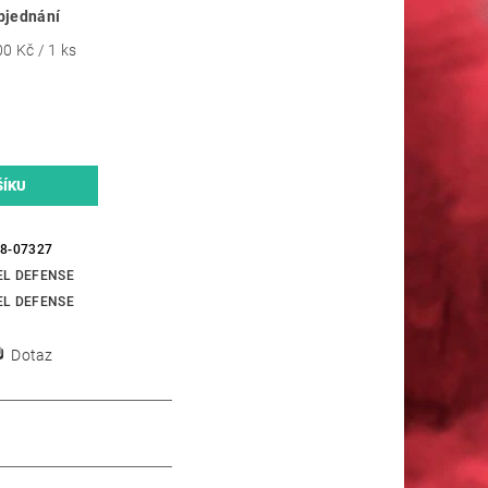
bjednání
0 Kč / 1 ks
88-07327
EL DEFENSE
EL DEFENSE
Dotaz