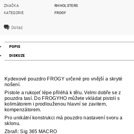
ZNAČKA
RHHOLSTERS
KATEGORIE
FROGY
Dotaz
POPIS
DISKUZE
Kydexové pouzdro FROGY určené pro vnější a skryté
nošení.
Pistole a rukojeť lépe přiléhá k tělu. Velmi dobře se z
pouzdra tasí. Do FROGYHO můžete vkládat pistoli s
kolimátorem i prodlouženou hlavní se zavitem,
kompenzátorem.
Pro unikátní konstrukci má pouzdro nastavení svoru a
sklonu.
Zbraň: Sig 365 MACRO