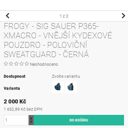
1
z 2
FROGY - SIG SAUER P365-
XMACRO - VNĚJŠÍ KYDEXOVÉ
POUZDRO - POLOVIČNÍ
SWEATGUARD - ČERNÁ
Neohodnoceno
Dostupnost
Zvolte variantu
Varianta
2 000 Kč
1 652,89 Kč bez DPH