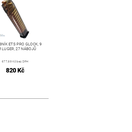
NÍK ETS PRO GLOCK, 9
 LUGER, 27 NÁBOJŮ
677,69 Kč bez DPH
820 Kč