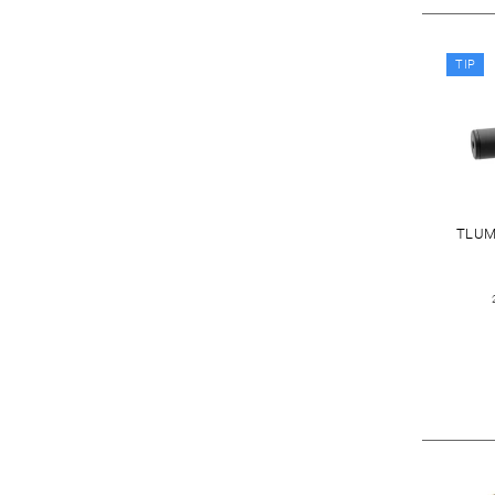
TIP
TLUMI