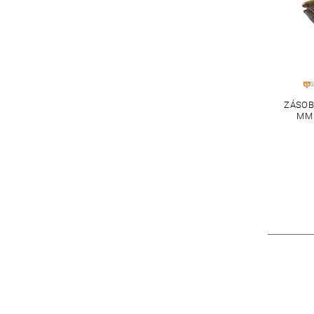
ZÁSOB
MM 