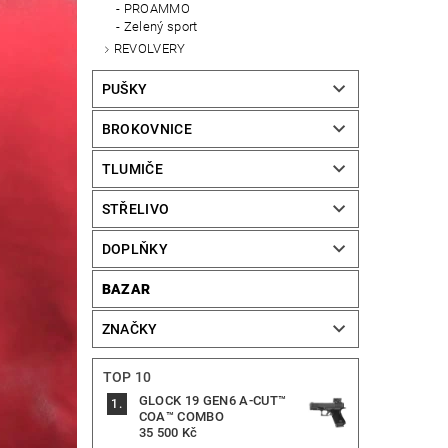
PROAMMO
Zelený sport
REVOLVERY
PUŠKY
BROKOVNICE
TLUMIČE
STŘELIVO
DOPLŇKY
BAZAR
ZNAČKY
TOP 10
GLOCK 19 GEN6 A-CUT™
COA™ COMBO
35 500 Kč