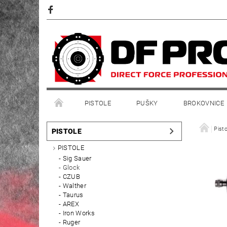
PISTOLE
PUŠKY
BROKOVNICE
Pisto
PISTOLE
PISTOLE
Sig Sauer
Glock
CZUB
Walther
Taurus
AREX
Iron Works
Ruger