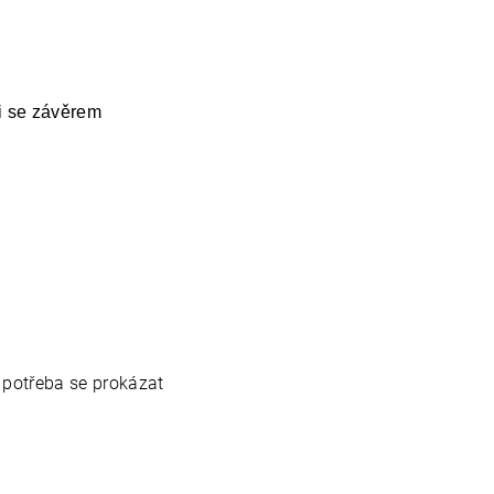
ci se závěrem
 potřeba se prokázat