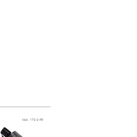
Kód:
.170-0 PR