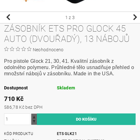
1
z 3
ZÁSOBNÍK ETS PRO GLOCK 45
AUTO (DVOUŘADÝ), 13 NÁBOJŮ
Neohodnoceno
Pro pistole Glock 21, 30, 41. Kvalitní zásobník z
odolného polymeru. Průhledné tělo usnadňuje přehled o
množství nábojů v zásobníku. Made in the USA.
Dostupnost
Skladem
710 Kč
586,78 Kč bez DPH
KÓD PRODUKTU
ETS GLK21