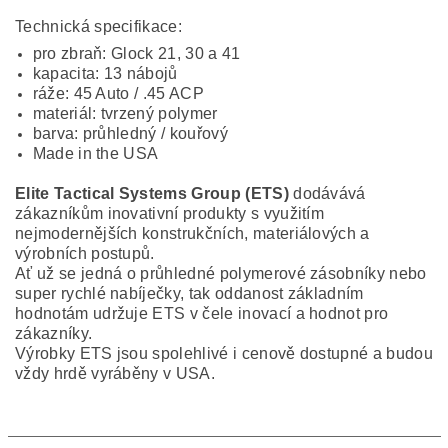
Technická specifikace:
pro zbraň: Glock 21, 30 a 41
kapacita: 13 nábojů
ráže: 45 Auto / .45 ACP
materiál: tvrzený polymer
barva: průhledný / kouřový
Made in the USA
Elite Tactical Systems Group (ETS)
dodávává
zákazníkům inovativní produkty s využitím
nejmodernějších konstrukčních, materiálových a
výrobních postupů.
Ať už se jedná o průhledné polymerové zásobníky nebo
super rychlé nabíječky, tak oddanost základním
hodnotám udržuje ETS v čele inovací a hodnot pro
zákazníky.
Výrobky ETS jsou spolehlivé i cenově dostupné a budou
vždy hrdě vyráběny v USA.