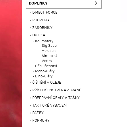
DOPLŇKY
DIRECT FORCE
POUZDRA
ZÁSOBNÍKY
OPTIKA
Kolimátory
- Sig Sauer
- Holosun
- Aimpoint
- Vortex
Příslušenství
Monokuláry
Binokuláry
ČIŠTĚNÍ A OLEJE
PŘÍSLUŠENSTVÍ NA ZBRANĚ
PŘEPRAVNÍ OBALY A TAŠKY
TAKTICKÉ VYBAVENÍ
PAŽBY
POPRUHY