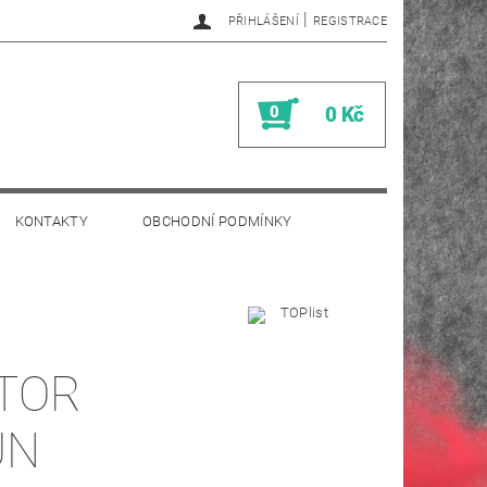
|
PŘIHLÁŠENÍ
REGISTRACE
0
0 Kč
KONTAKTY
OBCHODNÍ PODMÍNKY
TOR
UN