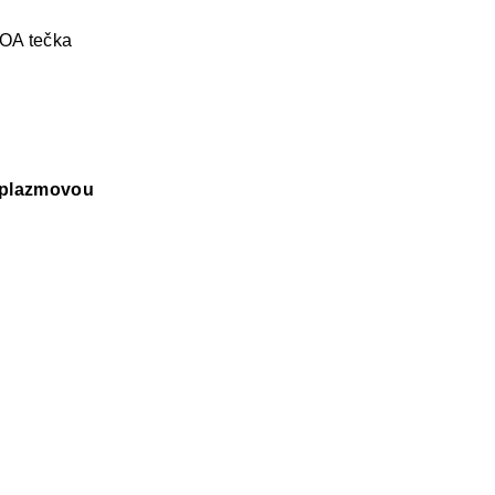
OA tečka
plazmovou