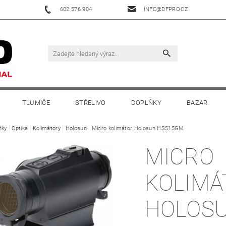
602 576 904
INFO@DFPRO.CZ
TLUMIČE
STŘELIVO
DOPLŇKY
BAZAR
ňky
Optika
Kolimátory
Holosun
Micro kolimátor Holosun HS515GM
MICRO
KOLIMÁ
HOLOS