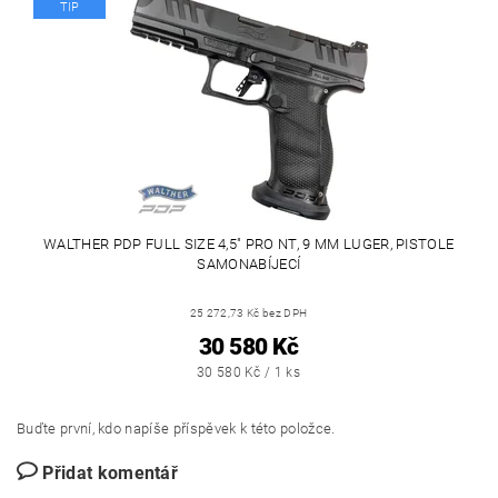
TIP
WALTHER PDP FULL SIZE 4,5" PRO NT, 9 MM LUGER, PISTOLE
SAMONABÍJECÍ
25 272,73 Kč bez DPH
30 580 Kč
30 580 Kč / 1 ks
Buďte první, kdo napíše příspěvek k této položce.
Přidat komentář