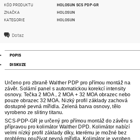
KÓD PRODUKTU
HOLOSUN SCS PDP-GR
ZNAČKA
HOLOSUN
KATEGORIE
HOLOSUN
Dotaz
POPIS
DISKUZE
Určeno pro zbraně Walther PDP pro přímou montáž na
závěr. Solární panel s automatickou korekcí intensity
osnovy. Tečka 2 MOA , 2 MOA + 32 MOA obrazec nebo
pouze obrazec 32 MOA. Nizký profil základy zachová
dostupné pevná mířidla. Zelená barva osnovy, tělo
vyrobeno ze slitiny titanu.
SCS-PDP-GR je určený pro přímou montáž do závěru s
přípravou pro kolimátor Walther DPD. Kolimátor nabízí
velmi nízký profil základy díky, kterému je možné bez
problému používat pevná mířidla. Kolimátor je vyroben