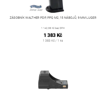
ZÁSOBNÍK WALTHER PDP, PPQ M2, 15 NÁBOJŮ, 9 MM LUGER
1 142,98 Kč bez DPH
1 383 Kč
1 383 Kč / 1 ks