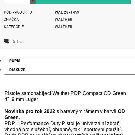
KÓD PRODUKTU
WAL 2871459
ZNAČKA
WALTHER
KATEGORIE
WALTHER
Dotaz
POPIS
DISKUZE
Pistole samonabíjecí Walther PDP Compact OD Green
4", 9 mm Luger
Novinka pro rok 2022
s barevným rámem v barvě
OD
Green
.
PDP = Performance Duty Pistol je univerzální zbraň
vhodná pro služební, obranné, tak i sportovní použití.