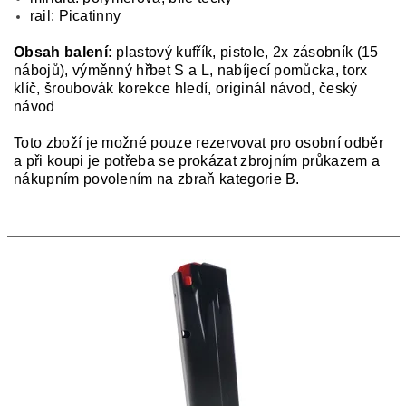
rail: Picatinny
Obsah balení:
plastový kufřík, pistole, 2x zásobník (15
nábojů), výměnný hřbet S a L, nabíjecí pomůcka, torx
klíč, šroubovák korekce hledí, originál návod, český
návod
Toto zboží je možné pouze rezervovat pro osobní odběr
a při koupi je potřeba se prokázat zbrojním průkazem a
nákupním povolením na zbraň kategorie B.