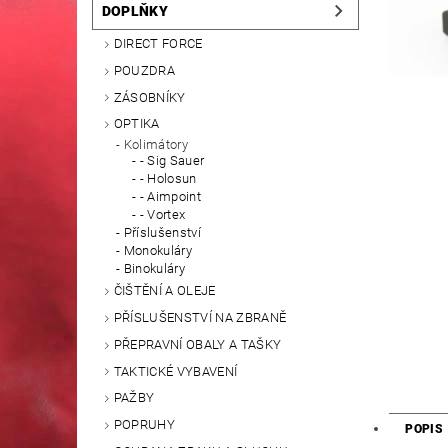
DOPLŇKY
DIRECT FORCE
POUZDRA
ZÁSOBNÍKY
OPTIKA
Kolimátory
- Sig Sauer
- Holosun
- Aimpoint
- Vortex
Příslušenství
Monokuláry
Binokuláry
ČIŠTĚNÍ A OLEJE
PŘÍSLUŠENSTVÍ NA ZBRANĚ
PŘEPRAVNÍ OBALY A TAŠKY
TAKTICKÉ VYBAVENÍ
PAŽBY
POPRUHY
POPIS