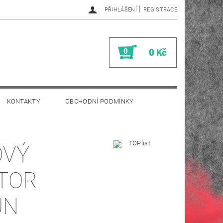
|
PŘIHLÁŠENÍ
REGISTRACE
0
0 Kč
KONTAKTY
OBCHODNÍ PODMÍNKY
OVÝ
TOR
UN