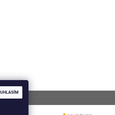
OUHLASÍM
NÍ V BRNĚ