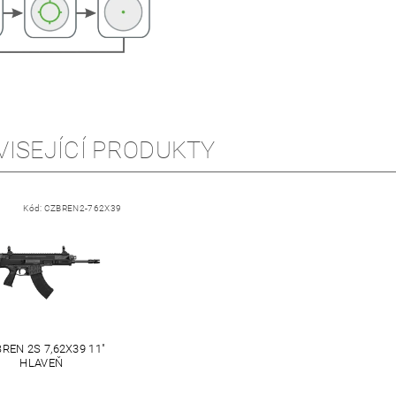
VISEJÍCÍ PRODUKTY
Kód:
CZBREN2-762X39
BREN 2S 7,62X39 11"
HLAVEŇ