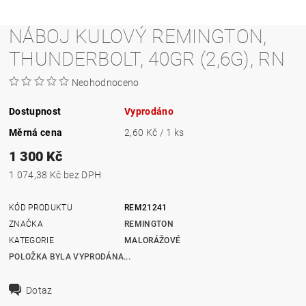
NÁBOJ KULOVÝ REMINGTON,
THUNDERBOLT, 40GR (2,6G), RN
Neohodnoceno
Dostupnost
Vyprodáno
Měrná cena
2,60 Kč / 1 ks
1 300 Kč
1 074,38 Kč bez DPH
KÓD PRODUKTU
REM21241
ZNAČKA
REMINGTON
KATEGORIE
MALORÁŽOVÉ
POLOŽKA BYLA VYPRODÁNA...
Dotaz