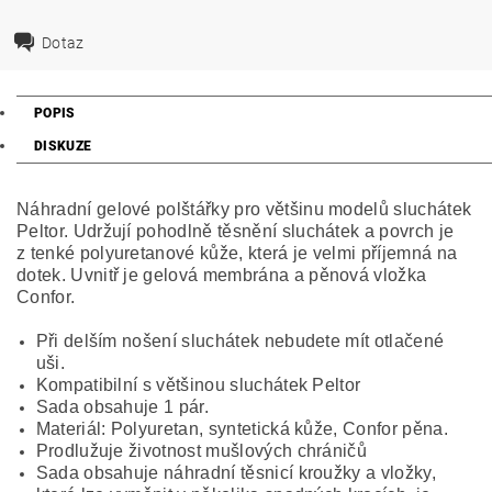
Dotaz
POPIS
DISKUZE
Náhradní gelové polštářky pro většinu modelů sluchátek
Peltor. Udržují pohodlně těsnění sluchátek a povrch je
z tenké polyuretanové kůže, která je velmi příjemná na
dotek. Uvnitř je gelová membrána a pěnová vložka
Confor.
Při delším nošení sluchátek nebudete mít otlačené
uši.
Kompatibilní s většinou sluchátek Peltor
Sada obsahuje 1 pár.
Materiál: Polyuretan, syntetická kůže, Confor pěna.
Prodlužuje životnost mušlových chráničů
Sada obsahuje náhradní těsnicí kroužky a vložky,