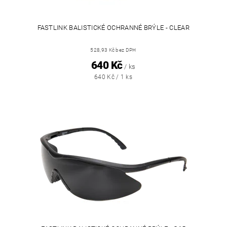
FASTLINK BALISTICKÉ OCHRANNÉ BRÝLE - CLEAR
528,93 Kč bez DPH
640 Kč
/ ks
640 Kč / 1 ks