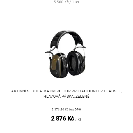
5 500 Kč / 1 ks
AKTIVNÍ SLUCHÁTKA 3M PELTOR PROTAC HUNTER HEADSET,
HLAVOVÁ PÁSKA, ZELENÉ
2 376,86 Kč bez DPH
2 876 Kč
/ ks