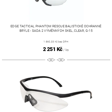
EDGE TACTICAL PHANTOM RESCUE BALISTICKÉ OCHRANNÉ
BRÝLE - SADA 2 VÝMĚNNÝCH SKEL, CLEAR, G-15
1 860,33 Kč bez DPH
2 251 Kč
/ ks