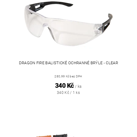
DRAGON FIRE BALISTICKÉ OCHRANNÉ BRÝLE - CLEAR
280,99 Kč bez DPH
340 Kč
/ ks
340 Kč / 1 ks