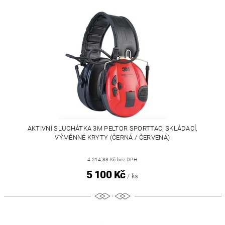
AKTIVNÍ SLUCHÁTKA 3M PELTOR SPORTTAC, SKLÁDACÍ,
VÝMĚNNÉ KRYTY (ČERNÁ / ČERVENÁ)
4 214,88 Kč bez DPH
5 100 Kč
/ ks