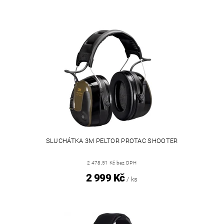
SLUCHÁTKA 3M PELTOR PROTAC SHOOTER
2 478,51 Kč bez DPH
2 999 Kč
/ ks