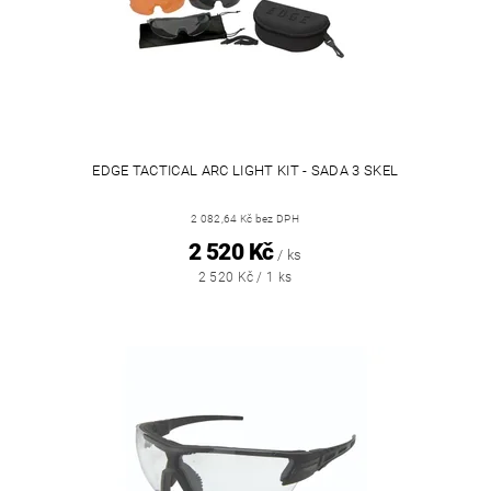
EDGE TACTICAL ARC LIGHT KIT - SADA 3 SKEL
2 082,64 Kč bez DPH
2 520 Kč
/ ks
2 520 Kč / 1 ks